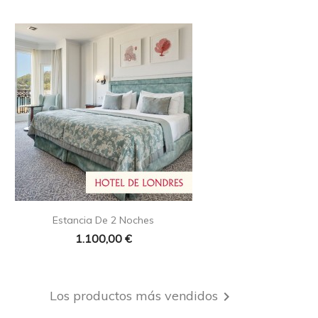

Vista rápida
Estancia De 2 Noches
1.100,00 €
Los productos más vendidos
