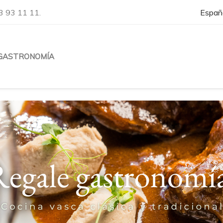
3 93 11 11.
Españ
GASTRONOMÍA