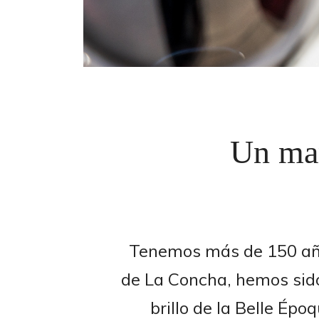
Un mar
Tenemos más de 150 años
de La Concha, hemos sido
brillo de la Belle Ép