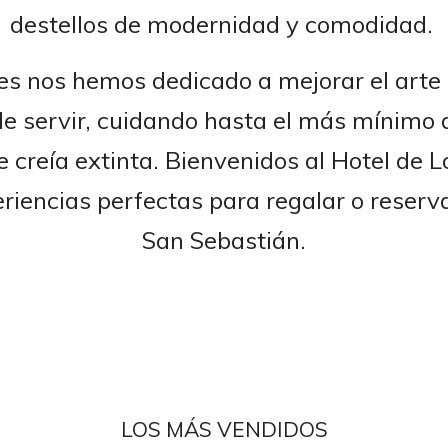
destellos de modernidad y comodidad.
es nos hemos dedicado a mejorar el arte
e servir, cuidando hasta el más mínimo d
e creía extinta. Bienvenidos al Hotel de L
iencias perfectas para regalar o reserv
San Sebastián.
LOS MÁS VENDIDOS