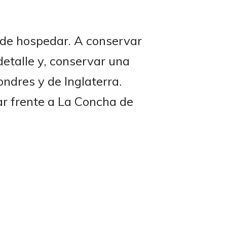
 de hospedar. A conservar
etalle y, conservar una
ondres y de Inglaterra.
ar frente a La Concha de