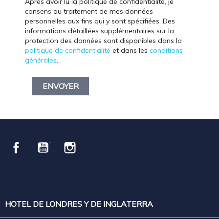
Après avoir lu la politique de confidentialité, je
consens au traitement de mes données
personnelles aux fins qui y sont spécifiées. Des
informations détaillées supplémentaires sur la
protection des données sont disponibles dans la
politique de confidentialité
et dans les
conditions
générales
.
Facebook
YouTube
Instagram

HOTEL DE LONDRES Y DE INGLATERRA