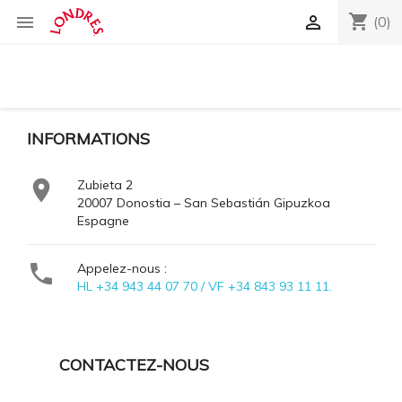
shopping_cart


(0)
INFORMATIONS

Zubieta 2
20007 Donostia – San Sebastián Gipuzkoa
Espagne

Appelez-nous :
HL +34 943 44 07 70 / VF +34 843 93 11 11.
CONTACTEZ-NOUS